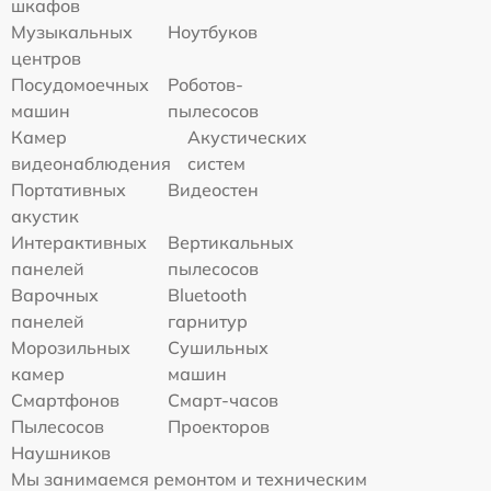
шкафов
Музыкальных
Ноутбуков
центров
Посудомоечных
Роботов-
машин
пылесосов
Камер
Акустических
видеонаблюдения
систем
Портативных
Видеостен
акустик
Интерактивных
Вертикальных
панелей
пылесосов
Варочных
Bluetooth
панелей
гарнитур
Морозильных
Сушильных
камер
машин
Смартфонов
Смарт-часов
Пылесосов
Проекторов
Наушников
Мы занимаемся ремонтом и техническим