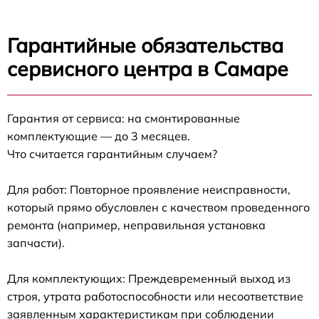
Гарантийные обязательства
сервисного центра в Самаре
Гарантия от сервиса: на смонтированные
комплектующие — до 3 месяцев.
Что считается гарантийным случаем?
Для работ: Повторное проявление неисправности,
который прямо обусловлен с качеством проведенного
ремонта (например, неправильная установка
запчасти).
Для комплектующих: Преждевременный выход из
строя, утрата работоспособности или несоответствие
заявленным характеристикам при соблюдении