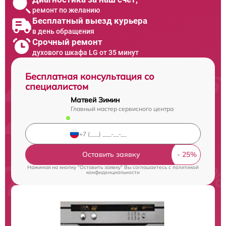
ремонт по желанию
Бесплатный выезд курьера
в день обращения
Срочный ремонт
духового шкафа LG от 35 минут
Бесплатная консультация со
специалистом
Матвей Зимин
Главный мастер сервисного центра
Оставить заявку
Нажимая на кнопку "Оставить заявку" Вы соглашаетесь c
политикой
конфиденциальности