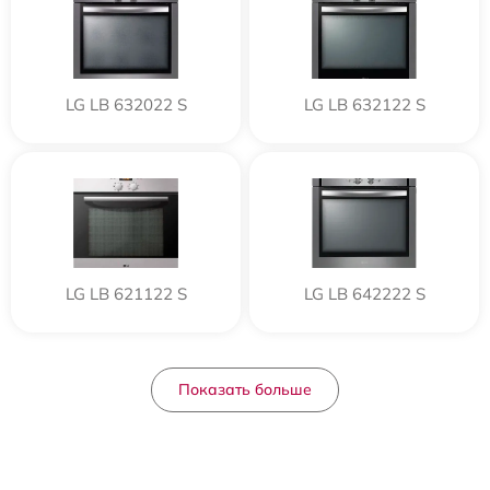
LG LB 632022 S
LG LB 632122 S
LG LB 621122 S
LG LB 642222 S
Показать больше