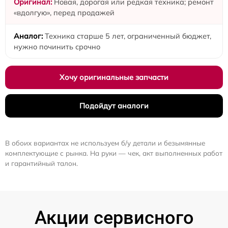
Новая, дорогая или редкая техника; ремонт
«вдолгую», перед продажей
Техника старше 5 лет, ограниченный бюджет,
нужно починить срочно
Хочу оригинальные запчасти
Подойдут аналоги
В обоих вариантах не используем б/у детали и безымянные
комплектующие с рынка. На руки — чек, акт выполненных работ
и гарантийный талон.
Акции сервисного