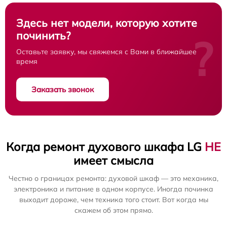
Здесь нет модели, которую хотите
починить?
?
Оставьте заявку, мы свяжемся с Вами в ближайшее
время
Заказать звонок
Когда ремонт духового шкафа LG
НЕ
имеет смысла
Честно о границах ремонта: духовой шкаф — это механика,
электроника и питание в одном корпусе. Иногда починка
выходит дороже, чем техника того стоит. Вот когда мы
скажем об этом прямо.