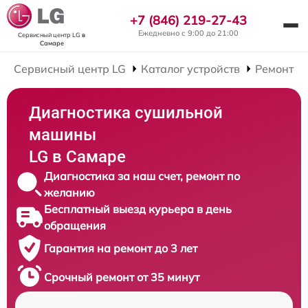
+7 (846) 219-27-43
Ежедневно с 9:00 до 21:00
Сервисный центр LG
в
Самаре
Сервисный центр LG
Каталог устройств
Ремонт С
Диагностика сушильной
машины
LG в Самаре
Диагностика за наш счет, ремонт по
желанию
Бесплатный выезд курьера в день
обращения
Гарантия на ремонт до 3 лет
Срочный ремонт от 35 минут