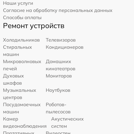
Наши услуги
Согласие на обработку персональных данных
Способы оплаты
Ремонт устройств
Холодильников
Телевизоров
Стиральных
Кондиционеров
машин
Микроволновых
Домашних
печей
кинотеатров
Духовых
Мониторов
шкафов
Музыкальных
Ноутбуков
центров
Посудомоечных
Роботов-
машин
пылесосов
Камер
Акустических
видеонаблюдения
систем
Портативных
Видеостен