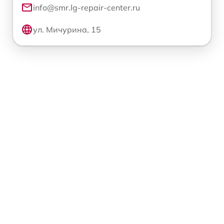
info@smr.lg-repair-center.ru
ул. Мичурина, 15