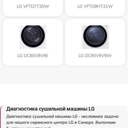
LG VFTD7T30W
LG VFTD8HT31W
LG DC90V9V9E
LG DC90V9V9W
Диагностика сушильной машины LG
Диагностика сушильной машины LG - несложная задача
для нашего сервисного центра LG в Самаре. Выполним